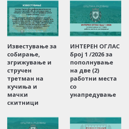
Известување за
ИНТЕРЕН ОГЛАС
собирање,
број 1 /2026 за
згрижување и
пополнување
стручен
на две (2)
третман на
работни места
кучиња и
со
мачки
унапредување
скитници