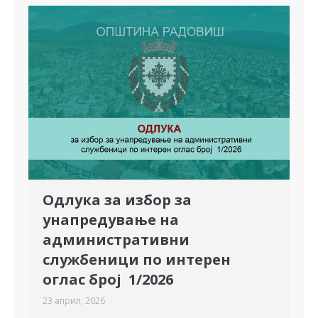
Одлука за избор за
унапредување на
административни
службеници по интерен
оглас број 1/2026
23 април, 2026