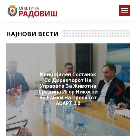
НАЈНОВИ ВЕСТИ
Иницијален Состанок
Со Директорот На
Управата За Животна
Средина Игор Никоски
Во Рамки На Проектот
ADAPT 2.0