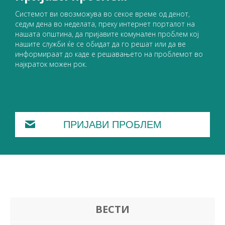
Системот ви овозможува во секое време од денот,
седум дена во неделата, преку интернет порталот на
нашата општина, да пријавите комунален проблем кој
нашите служби ќе се обидат да го решат или да ве
информираат до каде е решавањето на проблемот во
најкраток можен рок.
ПРИЈАВИ ПРОБЛЕМ
ВЕСТИ