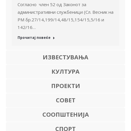
Согласно член 52 од Законот за
административни службеници (Сл. Весник на
РМ бр.27/14,199/14,48/15,154/15,5/16 и
142/16…
Прочитај повеќе
ИЗВЕСТУВАЊА
КУЛТУРА
ПРОЕКТИ
СОВЕТ
СООПШТЕНИЈА
СПОРТ