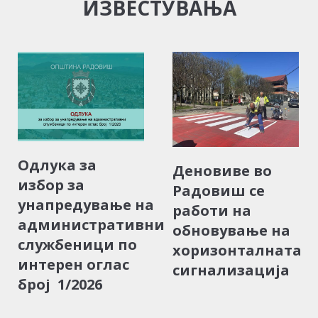
ИЗВЕСТУВАЊА
Одлука за
Деновиве во
избор за
Радовиш се
унапредување на
работи на
административни
обновување на
службеници по
хоризонталната
интерен оглас
сигнализација
број 1/2026