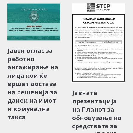
Јавен оглас за
работно
ангажирање на
лица кои ќе
вршат достава
на решенија за
Јавната
данок на имот
презентација
и комунална
на Планот за
такса
обновување на
средствата за