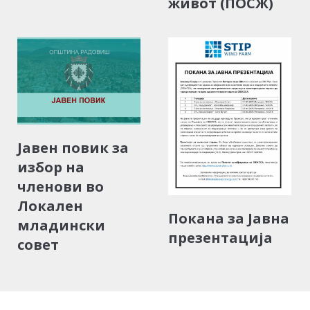
живот (ПОСЖ)
Јавен повик за
избор на
членови во
Локален
Покана за Јавна
младински
презентација
совет