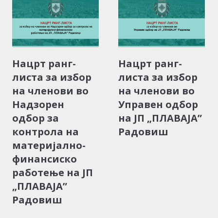
Нацрт ранг-
Нацрт ранг-
листа за избор
листа за избор
на членови во
на членови во
Надзорен
Управен одбор
одбор за
на ЈП „ПЛАВАЈА”
контрола на
Радовиш
материјално-
финансиско
работење на ЈП
„ПЛАВАЈА”
Радовиш