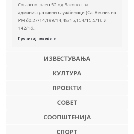
Согласно член 52 од Законот за
административни службеници (Сл. Весник на
РМ бр.27/14,199/14,48/15,154/15,5/16 и
142/16…
Прочитај повеќе
ИЗВЕСТУВАЊА
КУЛТУРА
ПРОЕКТИ
СОВЕТ
СООПШТЕНИЈА
СПОРТ