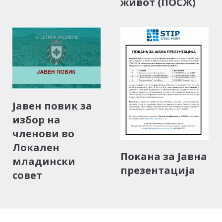
живот (ПОСЖ)
Јавен повик за
избор на
членови во
Локален
Покана за Јавна
младински
презентација
совет