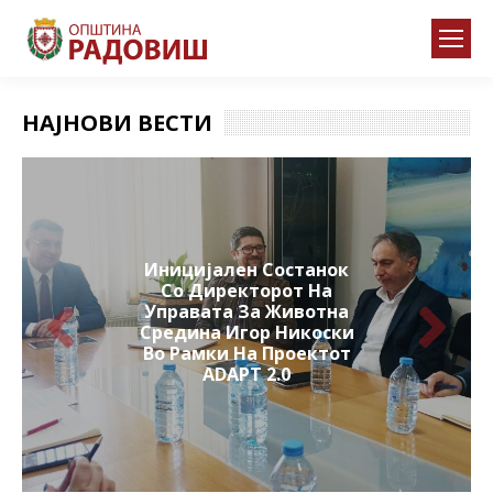
НАЈНОВИ ВЕСТИ
Иницијален Состанок
Со Директорот На
Управата За Животна
Средина Игор Никоски
Во Рамки На Проектот
ADAPT 2.0