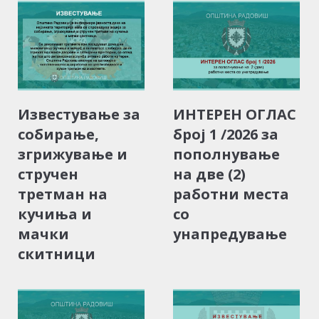
Известување за
ИНТЕРЕН ОГЛАС
собирање,
број 1 /2026 за
згрижување и
пополнување
стручен
на две (2)
третман на
работни места
кучиња и
со
мачки
унапредување
скитници