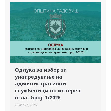
Одлука за избор за
унапредување на
административни
службеници по интерен
оглас број 1/2026
23 април, 2026