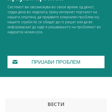
Системот ви овозможува во секое време од денот,
седум дена во неделата, преку интернет порталот на
нашата општина, да пријавите комунален проблем кој
нашите служби ќе се обидат да го решат или да ве
информираат до каде е решавањето на проблемот во
најкраток можен рок.
ПРИЈАВИ ПРОБЛЕМ
ВЕСТИ