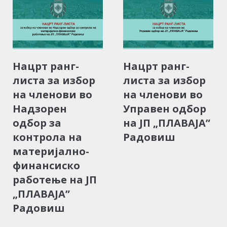
Нацрт ранг-
Нацрт ранг-
листа за избор
листа за избор
на членови во
на членови во
Надзорен
Управен одбор
одбор за
на ЈП „ПЛАВАЈА”
контрола на
Радовиш
материјално-
финансиско
работење на ЈП
„ПЛАВАЈА”
Радовиш