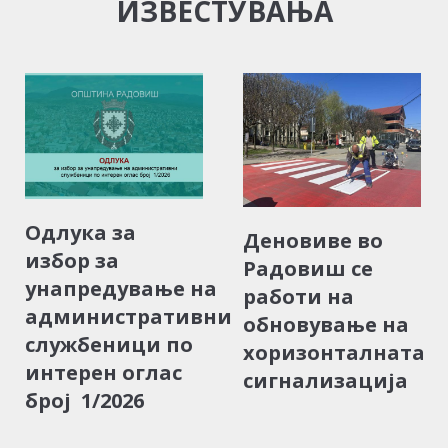
ИЗВЕСТУВАЊА
Одлука за
Деновиве во
избор за
Радовиш се
унапредување на
работи на
административни
обновување на
службеници по
хоризонталната
интерен оглас
сигнализација
број 1/2026