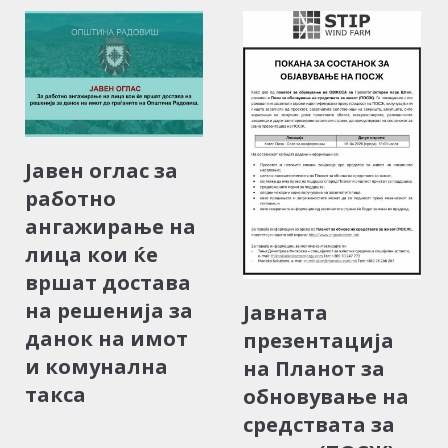
Јавен оглас за
работно
ангажирање на
лица кои ќе
вршат достава
на решенија за
Јавната
данок на имот
презентација
и комунална
на Планот за
такса
обновување на
средствата за