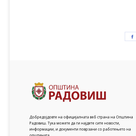
Добредојдовте на официјалната веб страна на Општина
Радовиш. Тука можете да ги најдете сите новости,
информации, и документи поврзани со работењето на
општината.