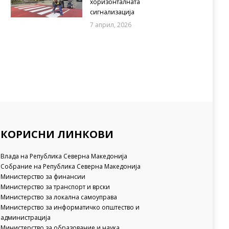
хоризонталната
сигнализација
7 април, 2026
КОРИСНИ ЛИНКОВИ
Влада на Република Северна Македонија
Собрание на Република Северна Македонија
Министерство за финансии
Министерство за транспорт и врски
Министерство за локална самоуправа
Министерство за информатичко општество и
администрација
Министерство за образование и наука