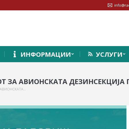
info@ra
ИНФОРМАЦИИ
УСЛУГИ
Т ЗА АВИОНСКАТА ДЕЗИНСЕКЦИЈА
 АВИОНСКАТА…