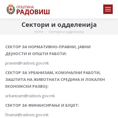
Сектори и одделенија
Home
Сектори и одделенија
You are here:
СЕКТОР ЗА НОРМАТИВНО-ПРАВНИ, ЈАВНИ
ДЕЈНОСТИ И ОПШТИ РАБОТИ:
praven@radovis.gov.mk
СЕКТОР ЗА УРБАНИЗАМ, КОМУНАЛНИ РАБОТИ,
ЗАШТИТА НА ЖИВОТНАТА СРЕДИНА И ЛОКАЛЕН
ЕКОНОМСКИ РАЗВОЈ:
urbanizam@radovis.gov.mk
СЕКТОР ЗА ФИНАНСИРАЊЕ И БУЏЕТ:
finansii@radovis.gov.mk