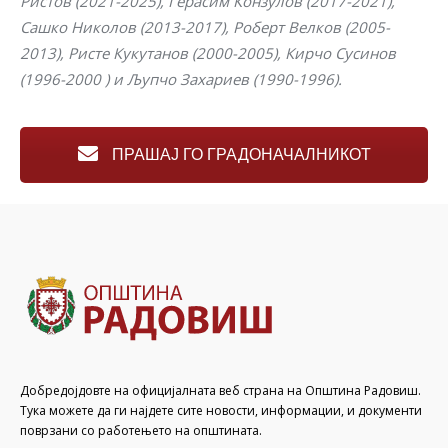
Ристов (2021-2025), Герасим Конзулов (2017-2021),
Сашко Николов (2013-2017), Роберт Велков (2005-
2013), Ристе Кукутанов (2000-2005), Кирчо Сусинов
(1996-2000 ) и Љупчо Захариев (1990-1996).
ПРАШАЈ ГО ГРАДОНАЧАЛНИКОТ
Добредојдовте на официјалната веб страна на Општина Радовиш.
Тука можете да ги најдете сите новости, информации, и документи
поврзани со работењето на општината.