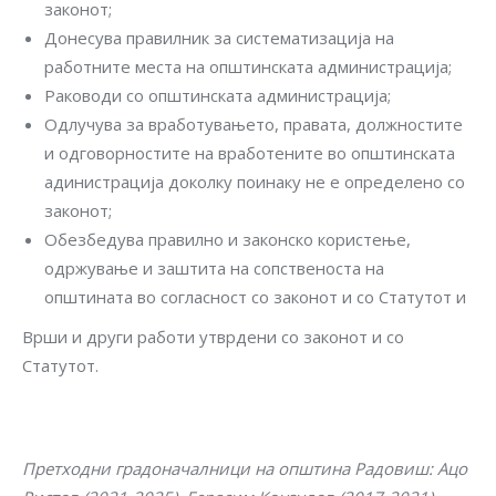
законот;
Донесува правилник за систематизација на
работните места на општинската администрација;
Раководи со општинската администрација;
Одлучува за вработувањето, правата, должностите
и одговорностите на вработените во општинската
адинистрација доколку поинаку не е определено со
законот;
Обезбедува правилно и законско користење,
одржување и заштита на сопственоста на
општината во согласност со законот и со Статутот и
Врши и други работи утврдени со законот и со
Статутот.
Претходни градоначалници на општина Радовиш: Ацо