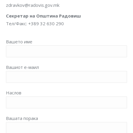
zdravkov@radovis.gov.mk
Секретар на Општина Радовиш
Тел/Факс: +389 32 630 290
Вашето име
Вашиот е-маил
Наслов
Вашата порака