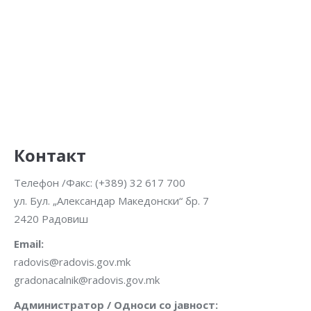
Контакт
Телефон /Факс: (+389) 32 617 700
ул. Бул. „Александар Македонски“ бр. 7
2420 Радовиш
Email:
radovis@radovis.gov.mk
gradonacalnik@radovis.gov.mk
Администратор / Односи со јавност: