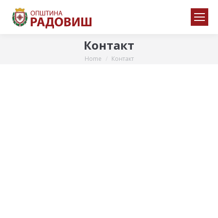
Контакт
Home
Контакт
You are here: