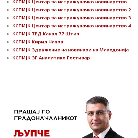
КСПИЈК Центар за истражувачко новинарство
КСПИЈК Центар за истражувачко новинарство 2
КСПИЈК Центар за истражувачко новинарство 3
КСПИЈК Центар за истражувачко новинарство 4
КСПИЈК ТРД Канал 77 Штип
КСПИЈК Кирил Чапов
КСПИЈК Здружение на новинари на Македонија
КСПИЈК ЗГ Аналитико Гостивар