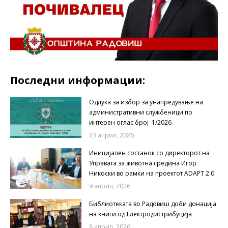
Последни информации:
Одлука за избор за унапредување на
административни службеници по
интерен оглас број 1/2026
23 април, 2026
Иницијален состанок со директорот на
Управата за животна средина Игор
Никоски во рамки на проектот ADAPT 2.0
9 април, 2026
Библиотеката во Радовиш доби донација
на книги од Електродистрибуција
8 април, 2026