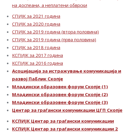
на доспеани, а неплатени обврски
СПИЈК за 2021 година
СПИЈК за 2020 година
СПИЈК за 2019 година (втора половина)
СПИЈК за 2019 година (прва половина)
СПИЈК за 2018 година
КСПИЈК за 2017 година
КСПИЈК за 2016 година
Асоцијација за истражување комуникација и
развој Паблик Скопје
Младински образовен форум Скопје (1)
Младински образовен форум Скопје (2)
Младински образовен форум Скопје (3)
Центар за граѓански комуникации ЦГП Скопје
КСПИЈК Центар за граѓански комуникации
КСПИЈК Центар за граѓански комуникации 2