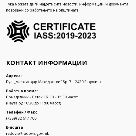
Тука можете да ги најдете сите новости, информации, и документи
поврзани со работењето на општината.
КОНТАКТ ИНФОРМАЦИИ
Адреса:
Бул. „Александар Македонски“ бр. 7 – 2420 Радовиш
Работно време:
Понеделник – Петок: 07:30 – 15:30 часот
(Пауза од 10:30 до 11:00 часот)
Телефон / Факс:
(+389) 32 617 700
Е-пошта
radovis@radovis.gov.mk