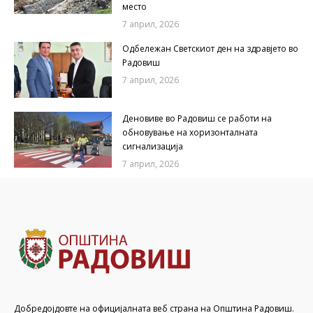
место
7 април, 2026
Одбележан Светскиот ден на здравјето во
Радовиш
7 април, 2026
Деновиве во Радовиш се работи на
обновување на хоризонталната
сигнализација
7 април, 2026
Добредојдовте на официјалната веб страна на Општина Радовиш.