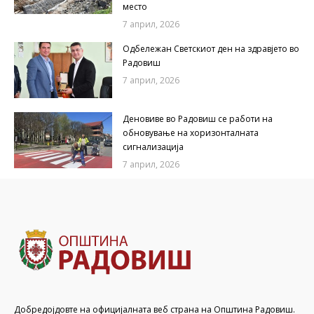
место
7 април, 2026
Одбележан Светскиот ден на здравјето во
Радовиш
7 април, 2026
Деновиве во Радовиш се работи на
обновување на хоризонталната
сигнализација
7 април, 2026
Добредојдовте на официјалната веб страна на Општина Радовиш.