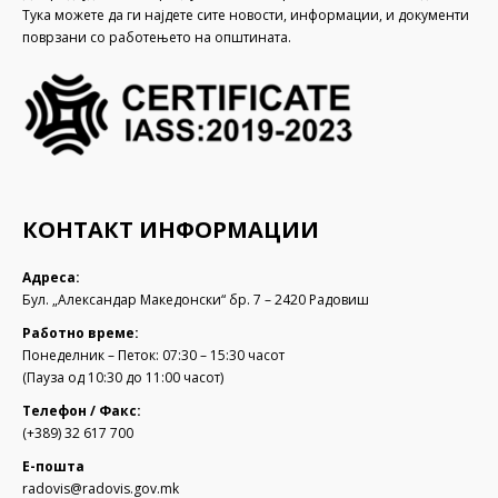
Тука можете да ги најдете сите новости, информации, и документи
поврзани со работењето на општината.
КОНТАКТ ИНФОРМАЦИИ
Адреса:
Бул. „Александар Македонски“ бр. 7 – 2420 Радовиш
Работно време:
Понеделник – Петок: 07:30 – 15:30 часот
(Пауза од 10:30 до 11:00 часот)
Телефон / Факс:
(+389) 32 617 700
Е-пошта
radovis@radovis.gov.mk