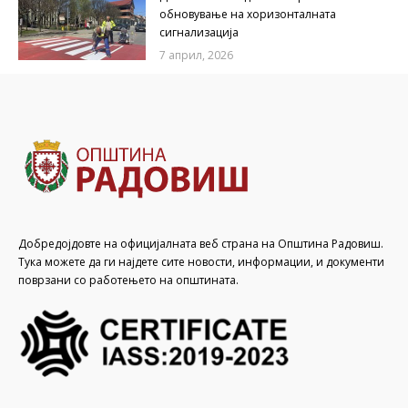
обновување на хоризонталната
сигнализација
7 април, 2026
Добредојдовте на официјалната веб страна на Општина Радовиш.
Тука можете да ги најдете сите новости, информации, и документи
поврзани со работењето на општината.