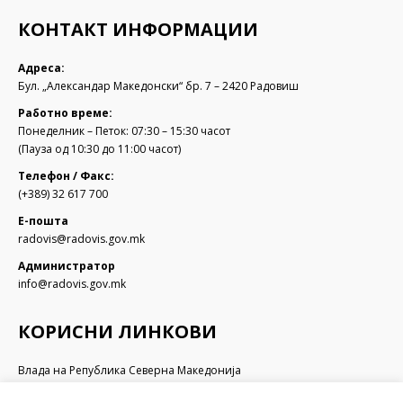
КОНТАКТ ИНФОРМАЦИИ
Адреса:
Бул. „Александар Македонски“ бр. 7 – 2420 Радовиш
Работно време:
Понеделник – Петок: 07:30 – 15:30 часот
(Пауза од 10:30 до 11:00 часот)
Телефон / Факс:
(+389) 32 617 700
Е-пошта
radovis@radovis.gov.mk
Администратор
info@radovis.gov.mk
КОРИСНИ ЛИНКОВИ
Влада на Република Северна Македонија
Собрание на Република Северна Македонија