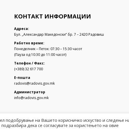
КОНТАКТ ИНФОРМАЦИИ
Адреса:
Бул. „Александар Македонски“ бр. 7 – 2420 Радовиш
Работно време:
Понеделник – Петок: 07:30 – 15:30 часот
(Пауза од 10:30 до 11:00 часот)
Телефон / Факс:
(+389) 32 617 700
Е-пошта
radovis@radovis.gov.mk
Администратор
info@radovis.gov.mk
цел подобрување на Вашето корисничко искуство и следење н
 подразбира дека се согласувате за користењето на овие
М