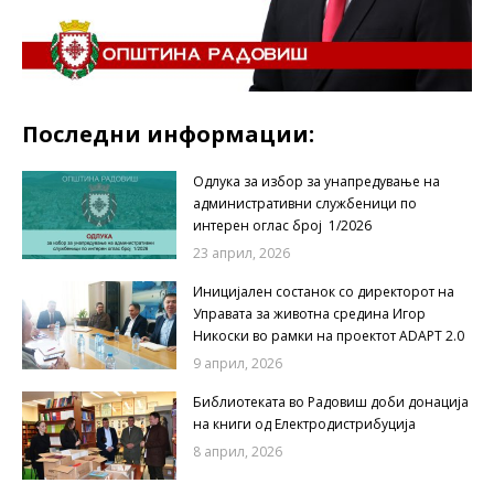
Последни информации:
Одлука за избор за унапредување на
административни службеници по
интерен оглас број 1/2026
23 април, 2026
Иницијален состанок со директорот на
Управата за животна средина Игор
Никоски во рамки на проектот ADAPT 2.0
9 април, 2026
Библиотеката во Радовиш доби донација
на книги од Електродистрибуција
8 април, 2026