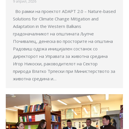
9 април, 2026
Во рамки на проектот ADAPT 2.0 – Nature-based
Solutions for Climate Change Mitigation and
Adaptation in the Western Balkans
градоначалникот на општината Љупче
Почивалец, денеска во просторите на општина
Радовиш одржа иницијален состанок со
директорот на Управата за животна средина
Игор Никоски, раководителот на Сектор
природа Влатко Трпески при Министерството за
животна средина и…