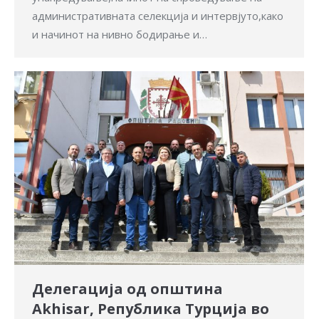
административната селекција и интервјуто,како
и начинот на нивно бодирање и…
Делегација од општина
Akhisar, Република Турција во