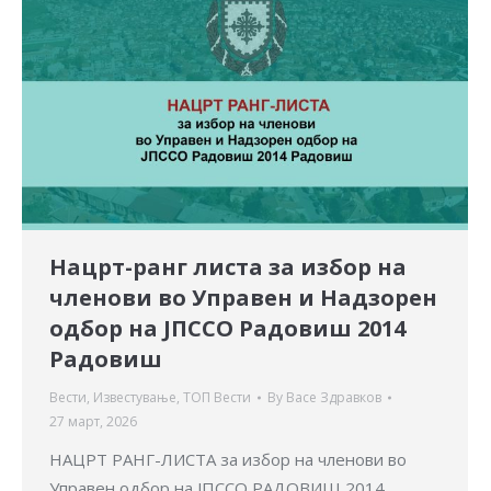
Нацрт-ранг листа за избор на
членови во Управен и Надзорен
одбор на ЈПССО Радовиш 2014
Радовиш
Вести
,
Известување
,
ТОП Вести
By
Васе Здравков
27 март, 2026
НАЦРТ РАНГ-ЛИСТА за избор на членови во
Управен одбор на ЈПССО РАДОВИШ 2014