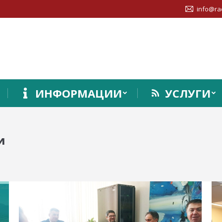
info@ra
ИНФОРМАЦИИ
УСЛУГИ
и