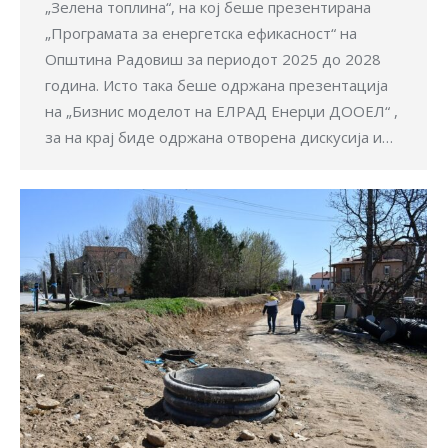
„Зелена топлина“, на кој беше презентирана
„Програмата за енергетска ефикасност“ на
Општина Радовиш за периодот 2025 до 2028
година. Исто така беше одржана презентација
на „Бизнис моделот на ЕЛРАД Енерџи ДООЕЛ“ ,
за на крај биде одржана отворена дискусија и…