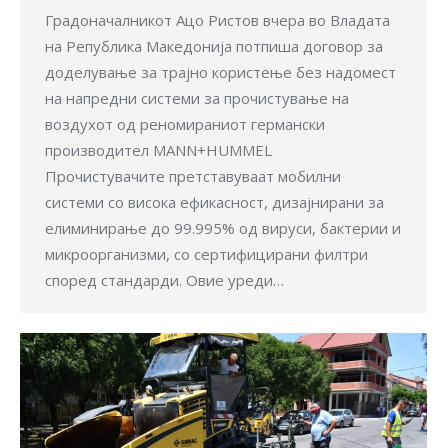
Градоначалникот Ацо Ристов вчера во Владата
на Република Македонија потпиша договор за
доделување за трајно користење без надомест
на напредни системи за прочистување на
воздухот од реномираниот германски
производител MANN+HUMMEL
Прочистувачите претставуваат мобилни
системи со висока ефикасност, дизајнирани за
елиминирање до 99.995% од вируси, бактерии и
микроорганизми, со сертифицирани филтри
според стандарди. Овие уреди…