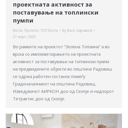
проектната активност за
поставување на топлински
пумпи
Вести
,
Проекти
,
ТОП Вести
By
Васе Здравков
27 март, 2025
Во рамките на проектот “Зелена Топлина“ а во
врска со имплеметирањето на проектната
активност за поставување на топлински пумпи
на предвидените објекти во општина Радовиш
се одржа работен состанок помеѓу
Градоначалникот на општина Радовиш,
Изведувачот АИРКОН доо од Скопје и надзорот
Тетрактис доо од Скопје.