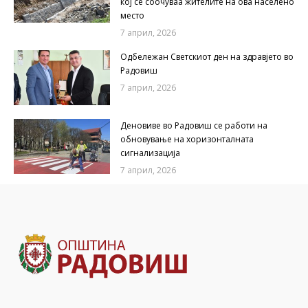
кој се соочуваа жителите на ова населено
место
7 април, 2026
Одбележан Светскиот ден на здравјето во
Радовиш
7 април, 2026
Деновиве во Радовиш се работи на
обновување на хоризонталната
сигнализација
7 април, 2026