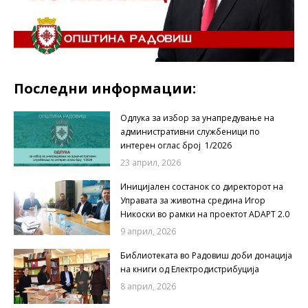
Последни информации:
Одлука за избор за унапредување на
административни службеници по
интерен оглас број 1/2026
23 април, 2026
Иницијален состанок со директорот на
Управата за животна средина Игор
Никоски во рамки на проектот ADAPT 2.0
9 април, 2026
Библиотеката во Радовиш доби донација
на книги од Електродистрибуција
8 април, 2026