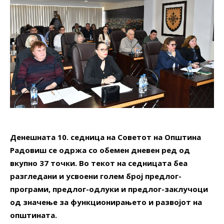
Денешната 10. седница на Советот на Општина
Радовиш се одржа со обемен дневен ред од
вкупно 37 точки. Во текот на седницата беа
разгледани и усвоени голем број предлог-
програми, предлог-одлуки и предлог-заклучоци
од значење за функционирањето и развојот на
општината.