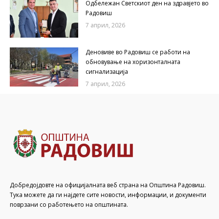
Одбележан Светскиот ден на здравјето во
Радовиш
7 април, 2026
Деновиве во Радовиш се работи на
обновување на хоризонталната
сигнализација
7 април, 2026
Добредојдовте на официјалната веб страна на Општина Радовиш.
Тука можете да ги најдете сите новости, информации, и документи
поврзани со работењето на општината.