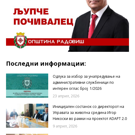
Последни информации:
Одлука за избор за унапредување на
административни службеници по
интерен оглас број 1/2026
23 април, 2026
Иницијален состанок со директорот на
Управата за животна средина Игор
Никоски во рамки на проектот ADAPT 2.0
9 април, 2026