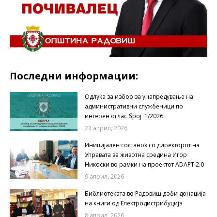
Последни информации:
Одлука за избор за унапредување на
административни службеници по
интерен оглас број 1/2026
23 април, 2026
Иницијален состанок со директорот на
Управата за животна средина Игор
Никоски во рамки на проектот ADAPT 2.0
9 април, 2026
Библиотеката во Радовиш доби донација
на книги од Електродистрибуција
8 април, 2026