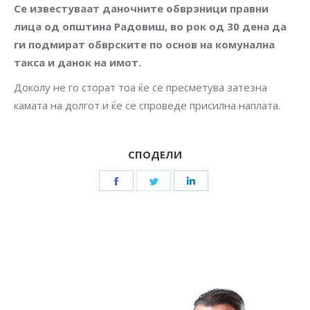
Се известуваат даночните обврзници правни
лица од општина Радовиш, во рок од 30 дена да
ги подмират обврските по основ на комунална
такса и данок на имот.
Доколу не го сторат тоа ќе се пресметува затезна
камата на долгот и ќе се спроведе присилна наплата.
СПОДЕЛИ
Share
Share
Share
on
on
on
Facebook
Twitter
LinkedIn