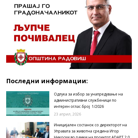
Последни информации:
Одлука за избор за унапредување на
административни службеници по
интерен оглас број 1/2026
23 април, 2026
Иницијален состанок со директорот на
Управата за животна средина Игор
Никоски во рамки на проектот ADAPT 2.0