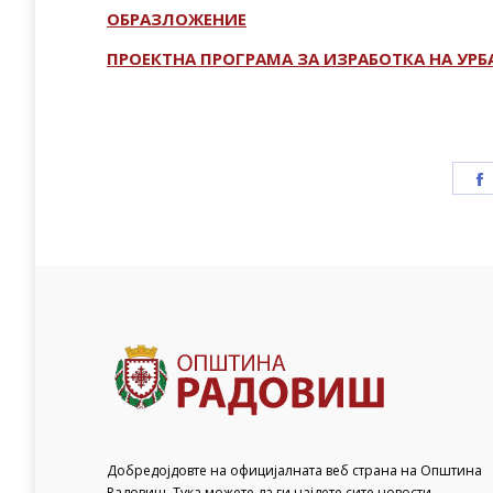
ОБРАЗЛОЖЕНИЕ
ПРОЕКТНА ПРОГРАМА ЗА ИЗРАБОТКА НА УР
Добредојдовте на официјалната веб страна на Општина
Радовиш. Тука можете да ги најдете сите новости,