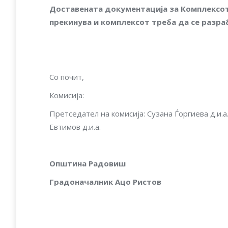
Д
оставената документација за Комплексот
прекинува и комплексот треба да се разра
Со почит,
Комисија:
Претседател на комисија: Сузана Ѓоргиева д.и.а
Евтимов д.и.а.
О
п
ш
тина Радовиш
Градоначалник
A
ц
о Ристов