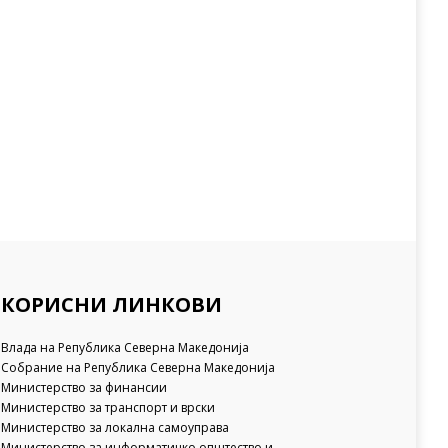
КОРИСНИ ЛИНКОВИ
Влада на Република Северна Македонија
Собрание на Република Северна Македонија
Министерство за финансии
Министерство за транспорт и врски
Министерство за локална самоуправа
Министерство за информатичко општество и