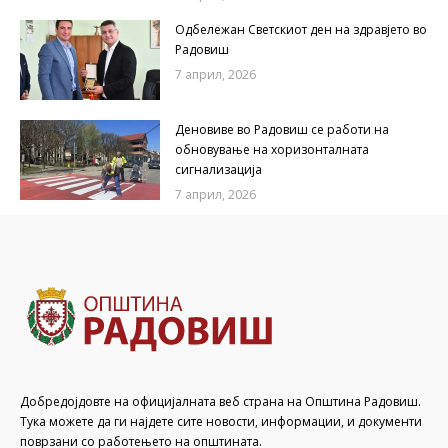
Одбележан Светскиот ден на здравјето во
Радовиш
7 април, 2026
Деновиве во Радовиш се работи на
обновување на хоризонталната
сигнализација
7 април, 2026
Добредојдовте на официјалната веб страна на Општина Радовиш.
Тука можете да ги најдете сите новости, информации, и документи
поврзани со работењето на општината.