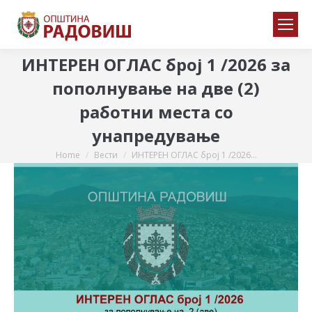
ИНТЕРЕН ОГЛАС број 1 /2026 за
пополнување на две (2)
работни места со
унапредување
Home
Вести
ИНТЕРЕН ОГЛАС број 1 /2026…
You are here: