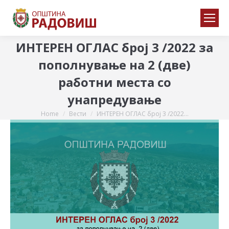
ИНТЕРЕН ОГЛАС број 3 /2022 за
пополнување на 2 (две)
работни места со
унапредување
Home
Вести
ИНТЕРЕН ОГЛАС број 3 /2022…
You are here: