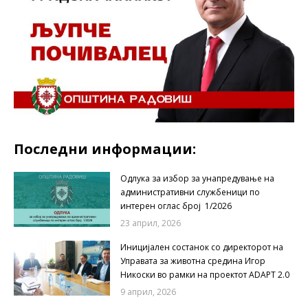
Последни информации:
Одлука за избор за унапредување на
административни службеници по
интерен оглас број 1/2026
23 април, 2026
Иницијален состанок со директорот на
Управата за животна средина Игор
Никоски во рамки на проектот ADAPT 2.0
9 април, 2026