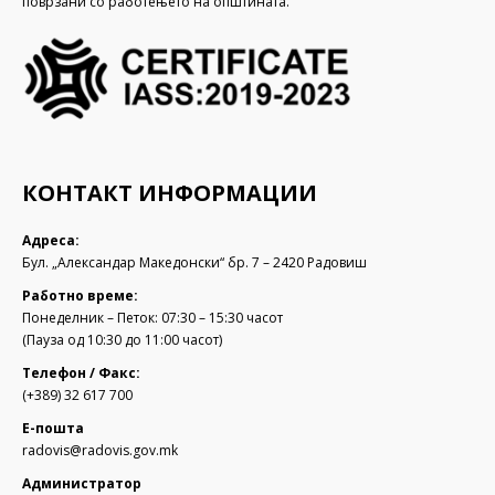
поврзани со работењето на општината.
КОНТАКТ ИНФОРМАЦИИ
Адреса:
Бул. „Александар Македонски“ бр. 7 – 2420 Радовиш
Работно време:
Понеделник – Петок: 07:30 – 15:30 часот
(Пауза од 10:30 до 11:00 часот)
Телефон / Факс:
(+389) 32 617 700
Е-пошта
radovis@radovis.gov.mk
Администратор