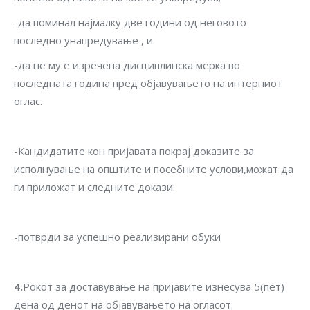
-да поминал најмалку две години од неговото
последно унапредување , и
-да не му е изречена дисциплинска мерка во
последната година пред објавувањето на интерниот
оглас.
-Кандидатите кон пријавата покрај доказите за
исполнување на општите и посебните услови,можат да
ги приложат и следните докази:
-потврди за успешно реализирани обуки
4.
Рокот за доставување на пријавите изнесува 5(пет)
дена од денот на објавувањето на огласот.