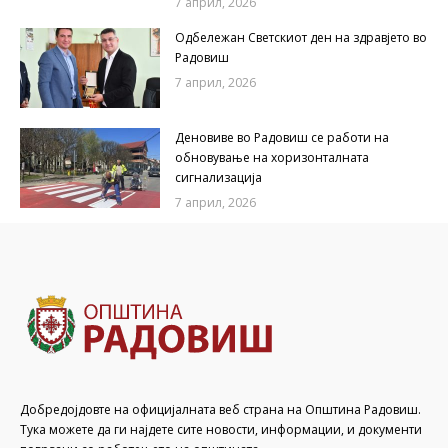
7 април, 2026
Одбележан Светскиот ден на здравјето во
Радовиш
7 април, 2026
Деновиве во Радовиш се работи на
обновување на хоризонталната
сигнализација
7 април, 2026
Добредојдовте на официјалната веб страна на Општина Радовиш.
Тука можете да ги најдете сите новости, информации, и документи