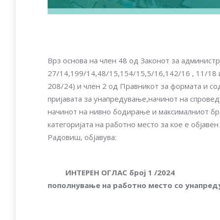
Врз основа на член 48 од Законот за администр
27/14,199/14,48/15,154/15,5/16,142/16 , 11/18 
208/24) и член 2 од Правникот за формата и с
пријавата за унапредување,начинот на спровед
начинот на нивно бодирање и максималниот бро
категоријата на работно место за кое е објаве
Радовиш, објавува:
ИНТЕРЕН ОГЛАС 
пополнување на работно место со унапре