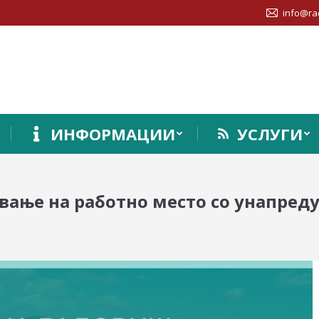
info@ra
ИНФОРМАЦИИ
УСЛУГИ
вање на работно место со унапред