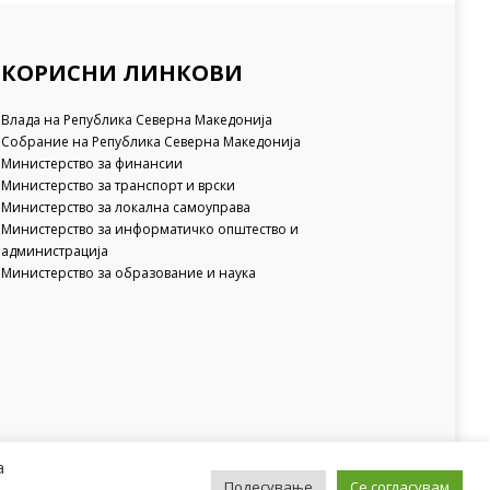
КОРИСНИ ЛИНКОВИ
Влада на Република Северна Македонија
Собрание на Република Северна Македонија
Министерство за финансии
Министерство за транспорт и врски
Министерство за локална самоуправа
Министерство за информатичко општество и
администрација
Министерство за образование и наука
а
Подесување
Се согласувам