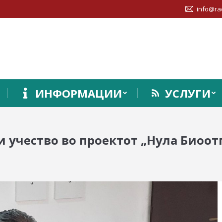
info@ra
ИНФОРМАЦИИ
УСЛУГИ
 учество во проектот „Нула Биоот