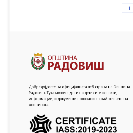
Добредојдовте на официјалната веб страна на Општина
Радовиш. Тука можете да ги најдете сите новости,
информации, и документи поврзани со работењето на
општината.