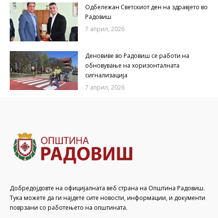
Одбележан Светскиот ден на здравјето во
Радовиш
7 април, 2026
Деновиве во Радовиш се работи на
обновување на хоризонталната
сигнализација
7 април, 2026
Добредојдовте на официјалната веб страна на Општина Радовиш.
Тука можете да ги најдете сите новости, информации, и документи
поврзани со работењето на општината.