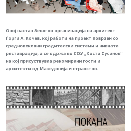
Овој настан беше во организација на архитект
Ѓорги А. Кочев, кој работи на проект поврзан со
средновековни градителски системи и нивната
реставрација, а се одржа во СОУ „Коста Сусинов“
на кој присуствуваа реномирани гости и
архитекти од Македонија и странство.