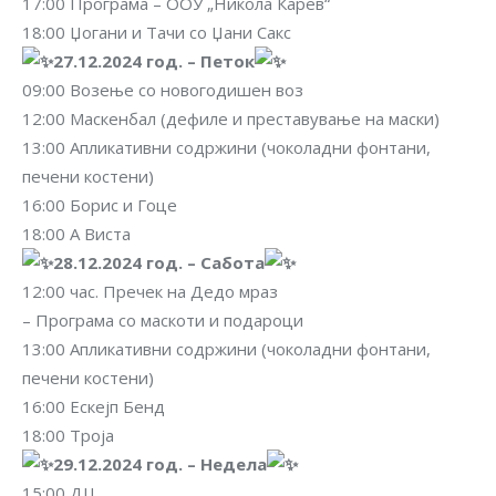
17:00 Програма – ООУ „Никола Карев“
18:00 Џогани и Тачи со Џани Сакс
27.12.2024 год. – Петок
09:00 Возење со новогодишен воз
12:00 Маскенбал (дефиле и преставување на маски)
13:00 Апликативни содржини (чоколадни фонтани,
печени костени)
16:00 Борис и Гоце
18:00 А Виста
28.12.2024 год. – Сабота
12:00 час. Пречек на Дедо мраз
– Програма со маскоти и подароци
13:00 Апликативни содржини (чоколадни фонтани,
печени костени)
16:00 Ескејп Бенд
18:00 Троја
29.12.2024 год. – Недела
15:00 ДЏ