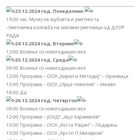
23.12.2024 год. Понеделник
19:00 час. Музеј на љубовта и уметноста
-Уметничка изложба на ликовни уметници од ДЛУР
РАДА
24.12.2024 год. Вторник
12:00 Возење со новогодишен воз
25.12.2024 год. Среда
09:00 Возење со новогодишен воз
12:00 Програма – ООУ „Кирил и Методиј“ – Ораовица
13:00 Програма – ООУ „Орце Николов“ – Ињево
18:00 ДЏ
26.12.2024 год. Четврток
09:00 Возење со новогодишен воз
12:00 Програма – ЈОУДГ „Ацо Караманов“
13:00 Програма – ООУ „Коста Рацин“ – Подареш
15:00 Програма – ООУ „Крсте П.Мисирков“