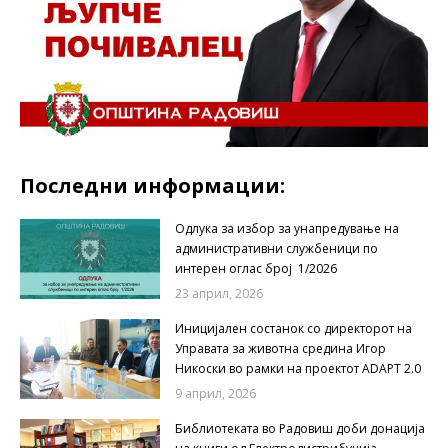
Последни информации:
Одлука за избор за унапредување на
административни службеници по
интерен оглас број 1/2026
23 април, 2026
Иницијален состанок со директорот на
Управата за животна средина Игор
Никоски во рамки на проектот ADAPT 2.0
9 април, 2026
Библиотеката во Радовиш доби донација