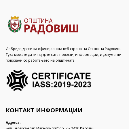
Добредојдовте на официјалната веб страна на Општина Радовиш.
Тука можете да ги најдете сите новости, информации, и документи
поврзани со работењето на општината.
КОНТАКТ ИНФОРМАЦИИ
Адреса:
Бул. „Александар Македонски“ бр. 7 – 2420 Радовиш