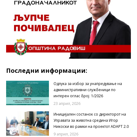
Последни информации:
Одлука за избор за унапредување на
административни службеници по
интерен оглас број 1/2026
23 април, 2026
Иницијален состанок со директорот на
Управата за животна средина Игор
Никоски во рамки на проектот ADAPT 2.0
9 април, 2026