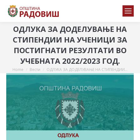
ОДЛУКА ЗА ДОДЕЛУВАЊЕ НА
СТИПЕНДИИ НА УЧЕНИЦИ ЗА
ПОСТИГНАТИ РЕЗУЛТАТИ ВО
УЧЕБНАТА 2022/2023 ГОД.
Home
Вести
ОДЛУКА ЗА ДОДЕЛУВАЊЕ НА СТИПЕНДИИ…
You are here: