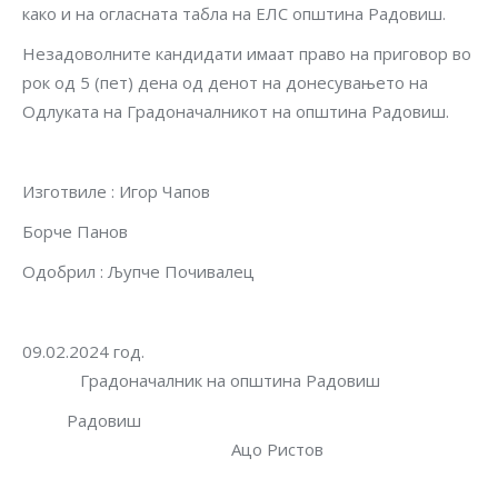
како и на огласната табла на ЕЛС општина Радовиш.
Незадоволните кандидати имаат право на приговор во
рок од 5 (пет) дена од денот на донесувањето на
Одлуката на Градоначалникот на општина Радовиш.
Изготвиле : Игор Чапов
Борче Панов
Одобрил : Љупче Почивалец
09.02.2024 год.
Градоначалник на општина Радовиш
Радовиш
Ацо Ристов