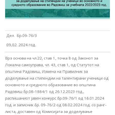
Дел. Бр.09-76/3
09,02. 2024 год.
Врз основа на чл.22, став 1, точка 8 од Законот за
Локална самоуправа, чл. 43, став 1, од Статутот на
општина Радовиш, Измена на Правилник за
доделување на стипендии на талентирани ученици од
основното и средното образование во општина
Радовиш бр.08-1884/1 од 26.12.2023 год.,
распишаниот јавен конкурс бр.09-76/1 од 16.01.2024
год. и записник бр. 09-76/2 од 08.02.2024 год. со ранг-
листа, доставен од Комисијата за доделување