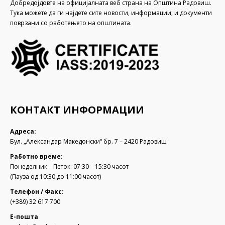
Добредојдовте на официјалната веб страна на Општина Радовиш.
Тука можете да ги најдете сите новости, информации, и документи
поврзани со работењето на општината.
КОНТАКТ ИНФОРМАЦИИ
Адреса:
Бул. „Александар Македонски“ бр. 7 – 2420 Радовиш
Работно време:
Понеделник – Петок: 07:30 – 15:30 часот
(Пауза од 10:30 до 11:00 часот)
Телефон / Факс:
(+389) 32 617 700
Е-пошта