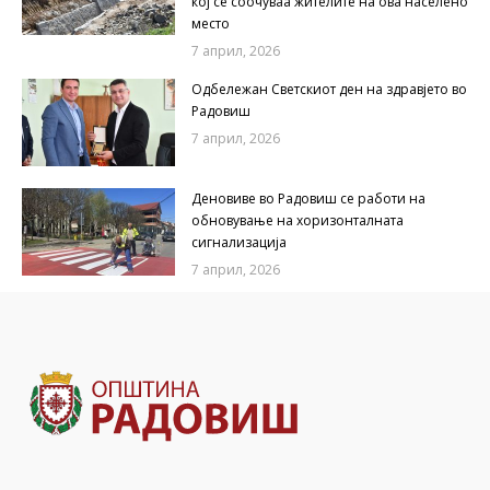
кој се соочуваа жителите на ова населено
место
7 април, 2026
Одбележан Светскиот ден на здравјето во
Радовиш
7 април, 2026
Деновиве во Радовиш се работи на
обновување на хоризонталната
сигнализација
7 април, 2026