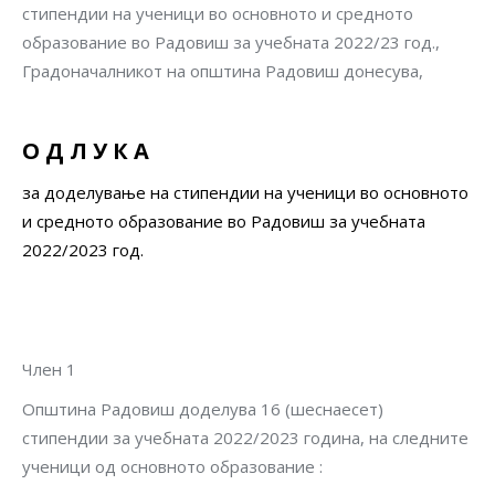
стипендии на ученици во основното и средното
образование во Радовиш за учебната 2022/23 год.,
Градоначалникот на општина Радовиш донесува,
О Д Л У К А
за доделување на стипендии на ученици во основното
и средното образование во Радовиш за учебната
2022/2023 год.
Член 1
Општина Радовиш доделува 16 (шеснаесет)
стипендии за учебната 2022/2023 година, на следните
ученици од основното образование :