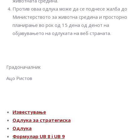
животната средина.
Против оваа одлука може да се поднесе жалба до
Министерството за животна средина и просторно
планирање во рок од 15 дена од денот на
објавувањето на одлуката на веб страната.
Градоначалник
Ацо Ристов
Известување
Одлука за стратегиска
Одлука
Формулар UB 8 i UB 9