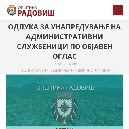
ОДЛУКА ЗА УНАПРЕДУВАЊЕ НА
АДМИНИСТРАТИВНИ
СЛУЖБЕНИЦИ ПО ОБЈАВЕН
ОГЛАС
Home
Вести
You are here:
ОДЛУКА ЗА УНАПРЕДУВАЊЕ НА АДМИНИСТРАТИВНИ…