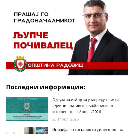
Последни информации:
Одлука за избор за унапредување на
административни службеници по
интерен оглас број 1/2026
23 април, 2026
Иницијален состанок со директорот на