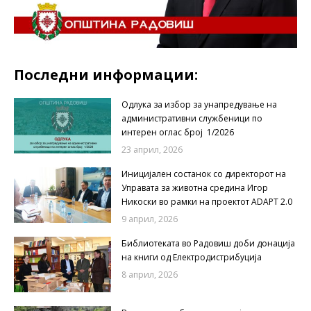
Последни информации:
Одлука за избор за унапредување на
административни службеници по
интерен оглас број 1/2026
23 април, 2026
Иницијален состанок со директорот на
Управата за животна средина Игор
Никоски во рамки на проектот ADAPT 2.0
9 април, 2026
Библиотеката во Радовиш доби донација
на книги од Електродистрибуција
8 април, 2026