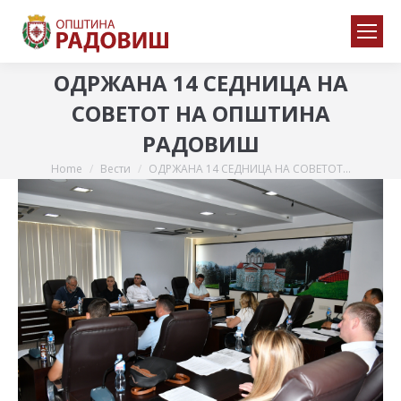
ОДРЖАНА 14 СЕДНИЦА НА
СОВЕТОТ НА ОПШТИНА
РАДОВИШ
Home
Вести
ОДРЖАНА 14 СЕДНИЦА НА СОВЕТОТ…
You are here: