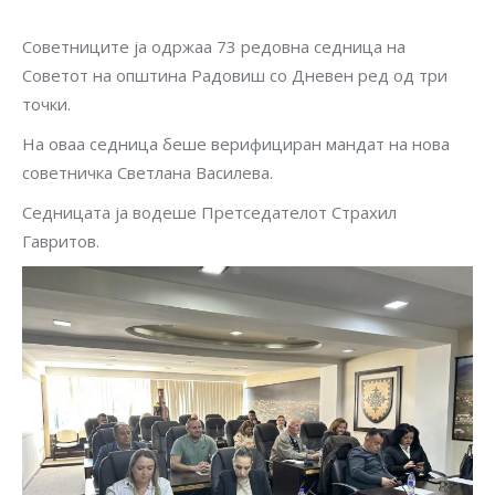
Советниците ја одржаа 73 редовна седница на
Советот на општина Радовиш со Дневен ред од три
точки.
На оваа седница беше верифициран мандат на нова
советничка Светлана Василева.
Седницата ја водеше Претседателот Страхил
Гавритов.