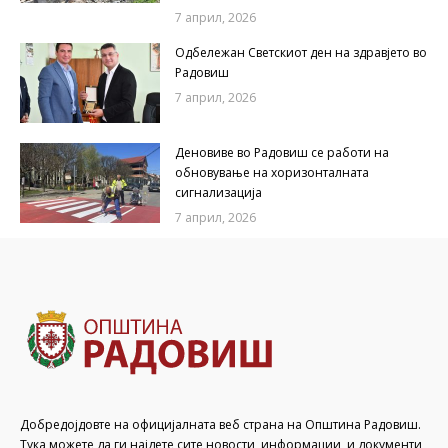
7 април, 2026
Одбележан Светскиот ден на здравјето во
Радовиш
7 април, 2026
Деновиве во Радовиш се работи на
обновување на хоризонталната
сигнализација
7 април, 2026
Добредојдовте на официјалната веб страна на Општина Радовиш.
Тука можете да ги најдете сите новости, информации, и документи