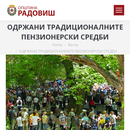
ОДРЖАНИ ТРАДИЦИОНАЛНИТЕ
ПЕНЗИОНЕРСКИ СРЕДБИ
Home
Вести
You are here:
ОДРЖАНИ ТРАДИЦИОНАЛНИТЕ ПЕНЗИОНЕРСКИ СРЕДБИ