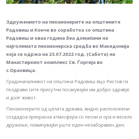
Здружението на пензионерите на општините
Радовиш и Конче во соработка со општина
Радовиш и оваа година беа домаќини на
најголемата пензионерска средба во Македонија
која се одржа на 23.07.2022 год. (Сабота) на
Манастиркиот комплекс Св. Ѓоргија во
с.Ораовица.
Градоначалникот на општина Радовиш Ацо Ристов ги
поздрави сите присутни посакувајќи им добро здравје
и долг живот.
Пензионерите од целата држава, видно расположени
создадоа прекрасна атмосфера со песни и ора и весело
дружење, поминувајќи уште еден незаборавен ден.