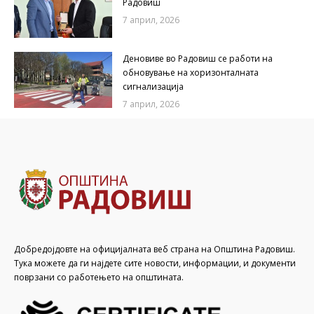
Радовиш
7 април, 2026
Деновиве во Радовиш се работи на
обновување на хоризонталната
сигнализација
7 април, 2026
Добредојдовте на официјалната веб страна на Општина Радовиш.
Тука можете да ги најдете сите новости, информации, и документи
поврзани со работењето на општината.