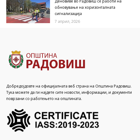
Деновиве во Радовиш се работи на
обновување на хоризонталната
сигнализација
7 април, 2026
Добредојдовте на официјалната веб страна на Општина Радовиш.
Тука можете да ги најдете сите новости, информации, и документи
поврзани со работењето на општината.