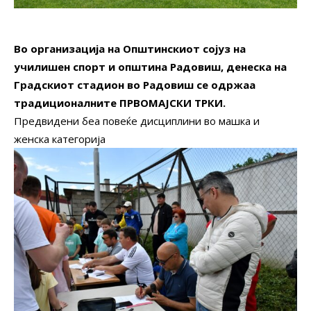
Во организација на Општинскиот сојуз на
училишен спорт и општина Радовиш, денеска на
Градскиот стадион во Радовиш се одржаа
традиционалните ПРВОМАЈСКИ ТРКИ.
Предвидени беа повеќе дисциплини во машка и
женска категорија