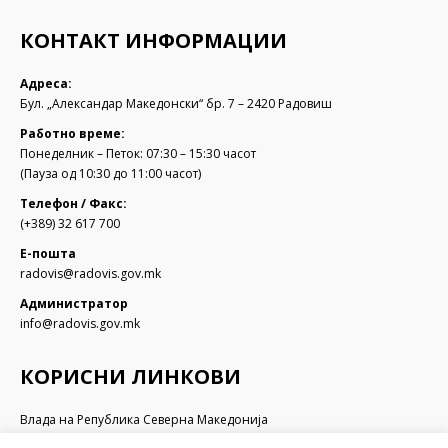
КОНТАКТ ИНФОРМАЦИИ
Адреса:
Бул. „Александар Македонски“ бр. 7 – 2420 Радовиш
Работно време:
Понеделник – Петок: 07:30 – 15:30 часот
(Пауза од 10:30 до 11:00 часот)
Телефон / Факс:
(+389) 32 617 700
Е-пошта
radovis@radovis.gov.mk
Администратор
info@radovis.gov.mk
КОРИСНИ ЛИНКОВИ
Влада на Република Северна Македонија
Собрание на Република Северна Македонија