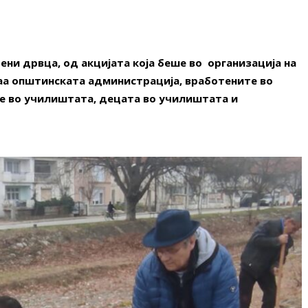
ени дрвца, од акцијата која беше во организација на
ваа општинската администрација, вработените во
е во училиштата, децата во училиштата и