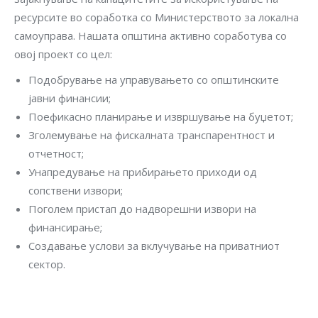
ресурсите во соработка со Министерството за локална
самоуправа. Нашата општина активно соработува со
овој проект со цел:
Подобрување на управувањето со општинските
јавни финансии;
Поефикасно планирање и извршување на буџетот;
Зголемување на фискалната транспарентност и
отчетност;
Унапредување на прибирањето приходи од
сопствени извори;
Поголем пристап до надворешни извори на
финансирање;
Создавање услови за вклучување на приватниот
сектор.