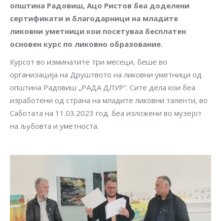
општина Радовиш, Ацо Ристов беа доделени
сертификати и благодарници на младите
ликовни уметници кои посетуваа бесплатен
основен курс по ликовно образование.
Курсот во изминатите три месеци, беше во
организација на Друштвото на ликовни уметници од
општина Радовиш „РАДА ДЛУР“. Сите дела кои беа
изработени од страна на младите ликовни таленти, во
Саботата на 11.03.2023 год. беа изложени во музејот
на љубовта и уметноста.