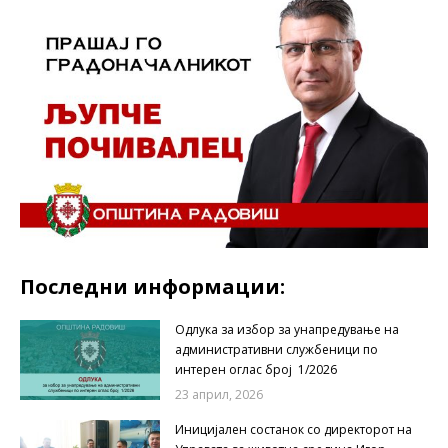
Последни информации:
Одлука за избор за унапредување на
административни службеници по
интерен оглас број 1/2026
23 април, 2026
Иницијален состанок со директорот на