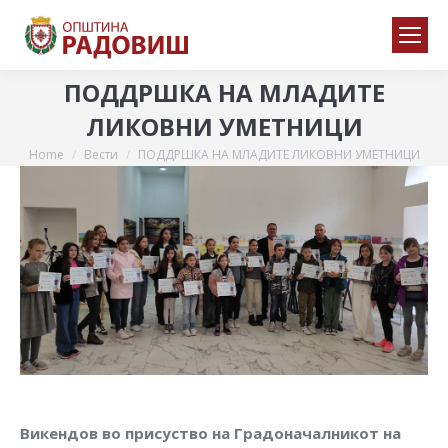
ПОДДРШКА НА МЛАДИТЕ
ЛИКОВНИ УМЕТНИЦИ
Home
Вести
ПОДДРШКА НА МЛАДИТЕ ЛИКОВНИ УМЕТНИЦИ
You are here:
Викендов во присуство на Градоначалникот на