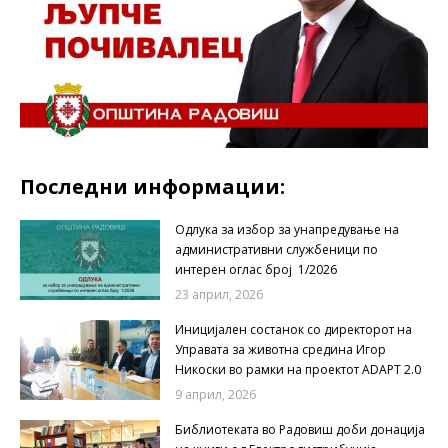
Последни информации:
Одлука за избор за унапредување на
административни службеници по
интерен оглас број 1/2026
23 април, 2026
Иницијален состанок со директорот на
Управата за животна средина Игор
Никоски во рамки на проектот ADAPT 2.0
9 април, 2026
Библиотеката во Радовиш доби донација