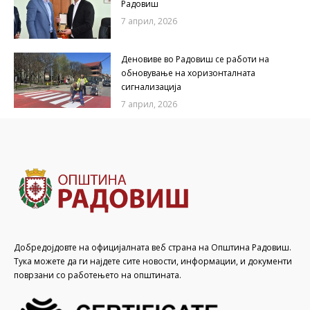
Радовиш
7 април, 2026
Деновиве во Радовиш се работи на
обновување на хоризонталната
сигнализација
7 април, 2026
Добредојдовте на официјалната веб страна на Општина Радовиш.
Тука можете да ги најдете сите новости, информации, и документи
поврзани со работењето на општината.