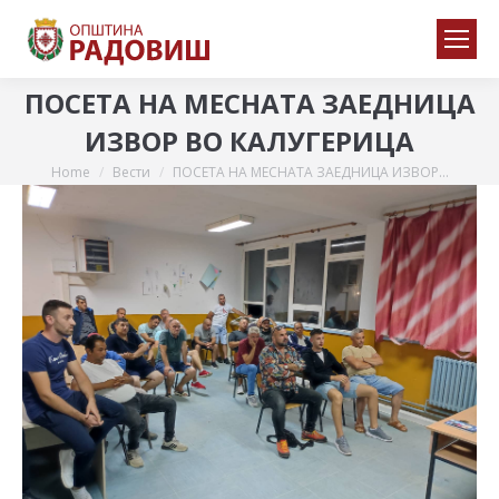
ПОСЕТА НА МЕСНАТА ЗАЕДНИЦА
ИЗВОР ВО КАЛУГЕРИЦА
Home
Вести
ПОСЕТА НА МЕСНАТА ЗАЕДНИЦА ИЗВОР…
You are here: