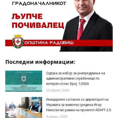
Последни информации:
Одлука за избор за унапредување на
административни службеници по
интерен оглас број 1/2026
23 април, 2026
Иницијален состанок со директорот на
Управата за животна средина Игор
Никоски во рамки на проектот ADAPT 2.0
9 април, 2026