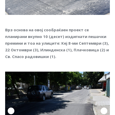
Врз основа на овој сообраќаен проект се
планирани вкупно 10 (десет) издигнати пешачки
премини и тоа на улиците: Кеј 8-ми Септември (3),
22 Октомври (3), Илинденска (1), Плачковица (2) и
Св. Спасо радовишки (1).