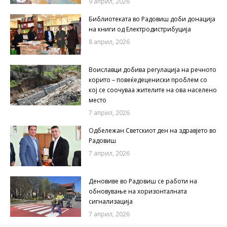
9 април, 2026
Библиотеката во Радовиш доби донација
на книги од Електродистрибуција
8 април, 2026
Воиславци добива регулација на речното
корито – повеќедецениски проблем со
кој се соочуваа жителите на ова населено
место
7 април, 2026
Одбележан Светскиот ден на здравјето во
Радовиш
7 април, 2026
Деновиве во Радовиш се работи на
обновување на хоризонталната
сигнализација
7 април, 2026