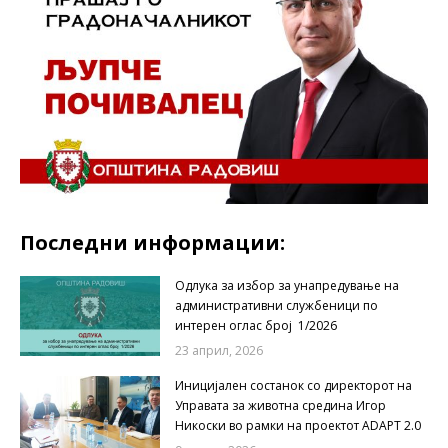
Последни информации:
Одлука за избор за унапредување на
административни службеници по
интерен оглас број 1/2026
23 април, 2026
Иницијален состанок со директорот на
Управата за животна средина Игор
Никоски во рамки на проектот ADAPT 2.0