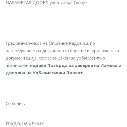
ПАРАМЕТАР ДООЕЛ увоз-извоз Скопје.
Градоначалникот на Општина Радовиш, по
разгледување на доставеното барање и приложената
документација, согласно Закон за урбанистичко
планирање
издава Потврда за заверка на
Измена и
дополна на Урбанистички Проект
.
Со почит,
ГРАДОНАЧАЛНИК