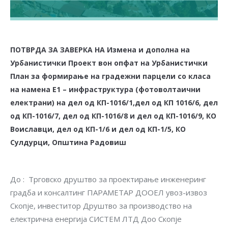
ПОТВРДА ЗА ЗАВЕРКА НА Измена и дополна на
Урбанистички Проект вон опфат на Урбанистички
План за формирање на градежни парцели со класа
на намена Е1 – инфраструктура (фотоволтаични
електрани) на дел од КП-1016/1,дел од КП 1016/6, дел
од КП-1016/7, дел од КП-1016/8 и дел од КП-1016/9, КО
Воиславци, дел од КП-1/6 и дел од КП-1/5, КО
Сулдурци, Општина Радовиш
До : Трговско друштво за проектирање инженеринг
градба и консалтинг ПАРАМЕТАР ДООЕЛ увоз-извоз
Скопје, инвеститор Друштво за производство на
електрична енергија СИСТЕМ ЛТД Доо Скопје