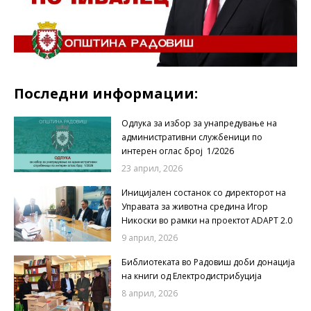
Последни информации:
Одлука за избор за унапредување на
административни службеници по
интерен оглас број 1/2026
23 април, 2026
Иницијален состанок со директорот на
Управата за животна средина Игор
Никоски во рамки на проектот ADAPT 2.0
9 април, 2026
Библиотеката во Радовиш доби донација
на книги од Електродистрибуција
8 април, 2026