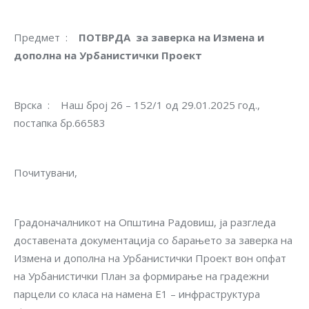
Предмет :
ПОТВРДА за заверка на Измена и
дополна на Урбанистички Проект
Врска : Наш број 26 – 152/1 од 29.01.2025 год.,
постапка бр.66583
Почитувани,
Градоначалникот на Општина Радовиш, ја разгледа
доставената дoкументација со барањето за заверка на
Измена и дополна на Урбанистички Проект вон опфат
на Урбанистички План за формирање на градежни
парцели со класа на намена Е1 – инфраструктура