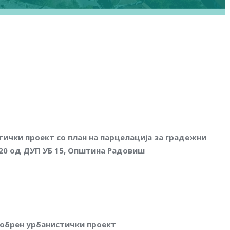
ички проект со план на парцелација за градежни
и А20 од ДУП УБ 15, Општина Радовиш
рен урбанистички проект