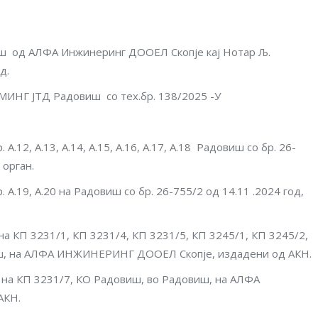
од АЛФА Инжинеринг ДООЕЛ Скопје кај Нотар Љ.
д.
ИНГ ЈТД Радовиш со тех.бр. 138/2025 -У
.12, А.13, А.14, А.15, А.16, А.17, A.18 Радовиш со бр. 26-
 орган.
А.19, A.20 на Радовиш со бр. 26-755/2 од 14.11 .2024 год,
на КП 3231/1, КП 3231/4, КП 3231/5, КП 3245/1, КП 3245/2,
иш, на АЛФА ИНЖИНЕРИНГ ДООЕЛ Скопје, издадени од АКН.
0 на КП 3231/7, КО Радовиш, во Радовиш, на АЛФА
АКН.