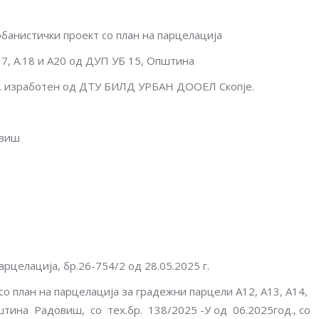
банистички проект со план на парцелација
17, A.18 и А20 од ДУП УБ 15, Општина
од. изработен од ДТУ БИЛД УРБАН ДООЕЛ Скопје.
овиш
рцелација, бр.26-754/2 од 28.05.2025 г.
о план на парцелација за градежни парцели А12, А13, А14,
ина Радовиш, со тех.бр. 138/2025 -У од 06.2025год., со