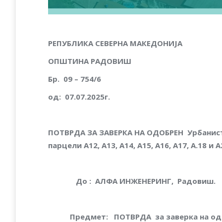
РЕПУБЛИКА СЕВЕРНА МАКЕДОНИЈА
ОПШТИНА РАДОВИШ
Бр. 09
–
754/6
од
:
07
.07.2025г.
ПОТВРДА ЗА ЗАВЕРКА НА ОДОБРЕН
Урбанист
парцели А12, А13, А14, А15, А16, А17, A.18 
До : АЛФА ИНЖЕНЕРИНГ, Радовиш.
Предмет: ПОТВРДА за заверка на одоб