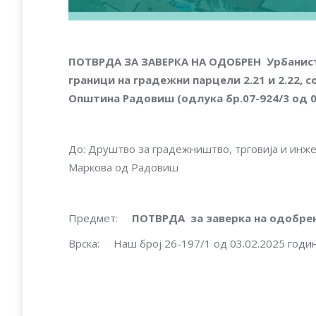
ПОТВРДА ЗА ЗАВЕРКА НА ОДОБРЕН Урбанисти
граници на градежни парцели 2.21 и 2.22, 
Општина Радовиш (одлука бр.07-924/3 од 0
До: Друштво за градежништво, трговија и инж
Маркова од Радовиш
Предмет:
ПОТВРДА за заверка на одобре
Врска: Наш брoj 26-197/1 од 03.02.2025 година