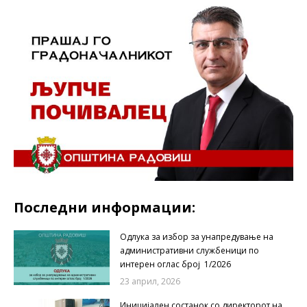
Последни информации:
Одлука за избор за унапредување на
административни службеници по
интерен оглас број 1/2026
23 април, 2026
Иницијален состанок со директорот на