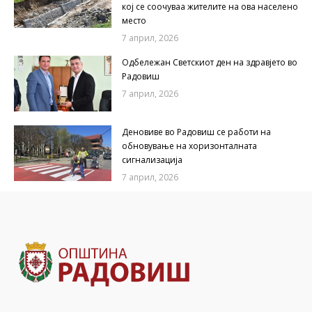
кој се соочуваа жителите на ова населено
место
7 април, 2026
Одбележан Светскиот ден на здравјето во
Радовиш
7 април, 2026
Деновиве во Радовиш се работи на
обновување на хоризонталната
сигнализација
7 април, 2026