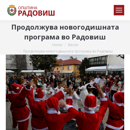
Продолжува новогодишната
програма во Радовиш
Home
Вести
You are here:
Продолжува новогодишната програма во Радовиш